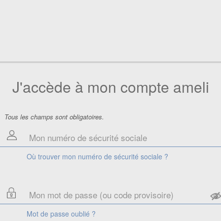
J'accède à mon compte ameli
Tous les champs sont obligatoires.
Où trouver mon numéro de sécurité sociale ?
Mot de passe oublié ?