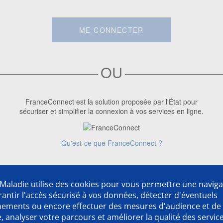
ME CONNECTER
OU
FranceConnect est la solution proposée par l'État pour
sécuriser et simplifier la connexion à vos services en ligne.
Qu'est-ce que FranceConnect ?
Première visite ?
Créer un compte
Maladie utilise des cookies pour vous permettre une naviga
rantir l'accès sécurisé à vos données, détecter d'éventuels
nements ou encore effectuer des mesures d'audience et de
 analyser votre parcours et améliorer la qualité des servic