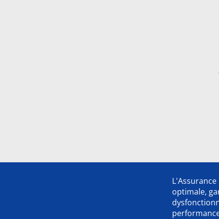
L'Assurance 
optimale, ga
dysfonction
performance,