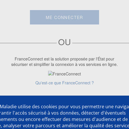
ME CONNECTER
OU
FranceConnect est la solution proposée par l'État pour
sécuriser et simplifier la connexion à vos services en ligne.
Qu'est-ce que FranceConnect ?
Première visite ?
Créer un compte
Maladie utilise des cookies pour vous permettre une naviga
rantir l'accès sécurisé à vos données, détecter d'éventuels
nements ou encore effectuer des mesures d'audience et de
 analyser votre parcours et améliorer la qualité des servic