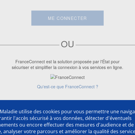
ME CONNECTER
OU
FranceConnect est la solution proposée par l'État pour
sécuriser et simplifier la connexion à vos services en ligne.
Qu'est-ce que FranceConnect ?
Première visite ?
Créer un compte
Maladie utilise des cookies pour vous permettre une naviga
rantir l'accès sécurisé à vos données, détecter d'éventuels
nements ou encore effectuer des mesures d'audience et de
 analyser votre parcours et améliorer la qualité des servic