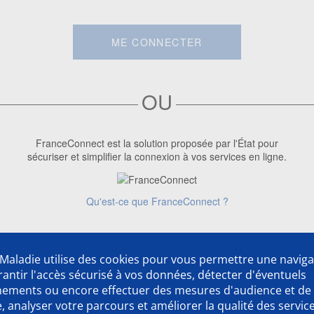
ME CONNECTER
OU
FranceConnect est la solution proposée par l'État pour
sécuriser et simplifier la connexion à vos services en ligne.
Qu'est-ce que FranceConnect ?
Première visite ?
Créer un compte
Maladie utilise des cookies pour vous permettre une naviga
rantir l'accès sécurisé à vos données, détecter d'éventuels
nements ou encore effectuer des mesures d'audience et de
 analyser votre parcours et améliorer la qualité des servic