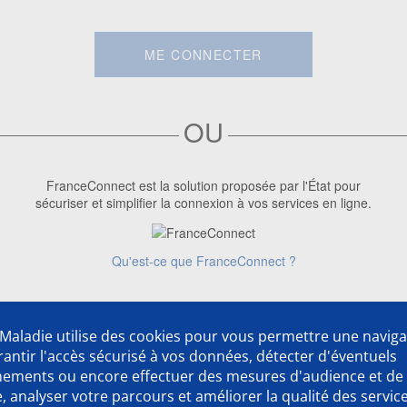
ME CONNECTER
OU
FranceConnect est la solution proposée par l'État pour
sécuriser et simplifier la connexion à vos services en ligne.
Qu'est-ce que FranceConnect ?
Première visite ?
Créer un compte
Maladie utilise des cookies pour vous permettre une naviga
rantir l'accès sécurisé à vos données, détecter d'éventuels
nements ou encore effectuer des mesures d'audience et de
 analyser votre parcours et améliorer la qualité des servic